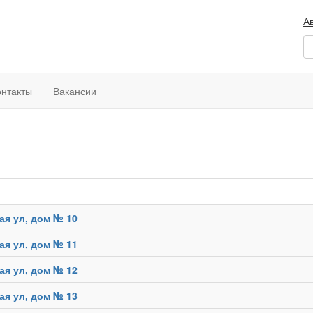
А
П
онтакты
Вакансии
ая ул, дом № 10
ая ул, дом № 11
ая ул, дом № 12
ая ул, дом № 13